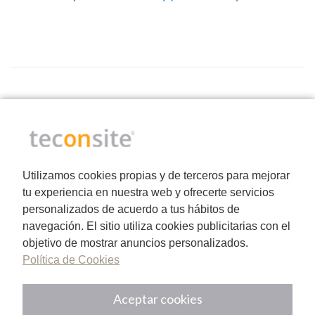
Utilizamos cookies propias y de terceros para mejorar
tu experiencia en nuestra web y ofrecerte servicios
CATEGORÍAS
personalizados de acuerdo a tus hábitos de
navegación. El sitio utiliza cookies publicitarias con el
objetivo de mostrar anuncios personalizados.
Política de Cookies
Analítica web
Aceptar cookies
Desarrollo de Apps