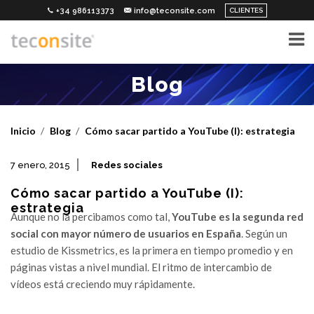
CLIENTES
+34 986113373
info@teconsite.com
Blog
Inicio
Blog
Cómo sacar partido a YouTube (I): estrategia
7 enero, 2015
Redes sociales
Cómo sacar partido a YouTube (I):
estrategia
Aunque no la percibamos como tal,
YouTube es la segunda red
social con mayor número de usuarios en España
. Según un
estudio de Kissmetrics, es la primera en tiempo promedio y en
páginas vistas a nivel mundial. El ritmo de intercambio de
vídeos está creciendo muy rápidamente.