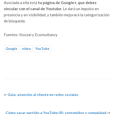
Asociada a ella está
tu página de Google+, que debes
vincular con el canal de Youtube
. Le dará un impulso en
presencia y en visibilidad, y también mejorará la categorización
de búsqueda.
Fuentes: Koozai y Econsultancy
Google
vídeo
YouTube
⇐
Guía: atención al cliente en redes sociales
Cómo sacar partido a YouTube (II): contenidos y comunidad
⇒