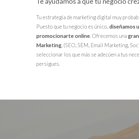
Te ayudamos a que tu negocio crezc
Tu estrategia de marketing digital muy proba
Puesto que tu negocio es único,
diseñamos u
promocionarte online
. Ofrecemos una
gran
Marketing
, (SEO, SEM, Email Marketing, Socia
seleccionar los que más se adecúen a tus nec
persigues.