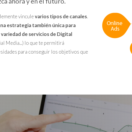
a ahora y en el futuro.
blemente vincule
varios tipos de canales
.
na estrategia también única para
 variedad de servicios de Digital
l Media...) lo que te permitirá
esidades para conseguir los objetivos que