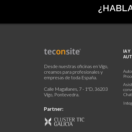
¿HABL
IA Y
AUT
Desde nuestras oficinas en Vigo,
Auto
creamos para profesionales y
Proc
empresas de toda España.
Asis
Calle Magallanes, 7 - 1ºD, 36203
conv
Vigo, Pontevedra.
Chat
Inte
Partner: