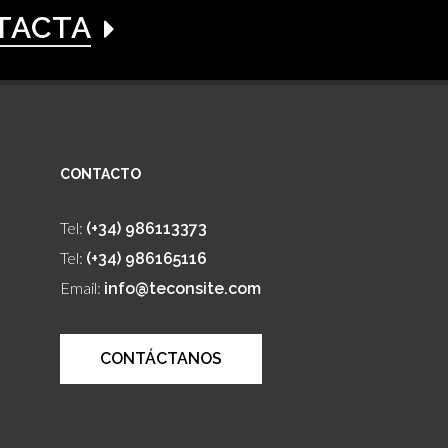
TACTA
CONTACTO
Tel:
(+34) 986113373
Tel:
(+34) 986165116
Email:
info@teconsite.com
CONTÁCTANOS