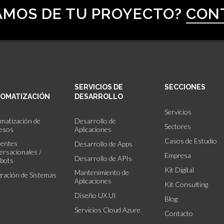
AMOS DE TU PROYECTO?
CON
SERVICIOS DE
SECCIONES
OMATIZACIÓN
DESARROLLO
Servicios
matización de
Desarrollo de
Sectores
esos
Aplicaciones
Casos de Estudio
tentes
Desarrollo de Apps
ersacionales /
Empresa
Desarrollo de APIs
bots
Kit Digital
Mantenimiento de
gración de Sistemas
Aplicaciones
Kit Consulting
Diseño UX UI
Blog
Servicios Cloud Azure
Contacto