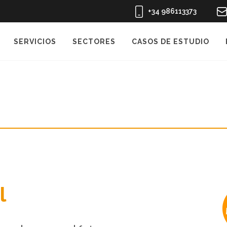
+34 986113373
SERVICIOS
SECTORES
CASOS DE ESTUDIO
l