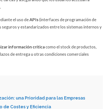
.
diante el uso de
APIs
(interfaces de programación de
s seguros y estandarizados entre los sistemas internos y
izar información crítica
como el stock de productos,
plazos de entrega u otras condiciones comerciales
zación: una Prioridad para las Empresas
o de Costes y Eficiencia