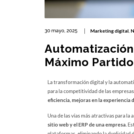
30 mayo, 2025
Marketing digital
N
,
Automatización
Máximo Partido
La transformación digital y la automat
para la competitividad de las empresas
eficiencia
,
mejoras en la experiencia d
Una de las vías más atractivas para la 
sitio web y el ERP de una empresa
. E
plataformas, eliminando la duplicidad 