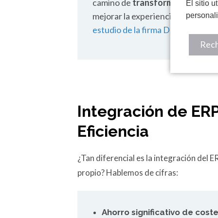
camino de
transformación digit
El sitio 
mejorar la experiencia del cliente
personal
estudio de la firma Deloitte de 2
Rech
Integración de ERP
Eficiencia
¿Tan diferencial es la integración del 
propio? Hablemos de cifras:
Ahorro significativo de coste