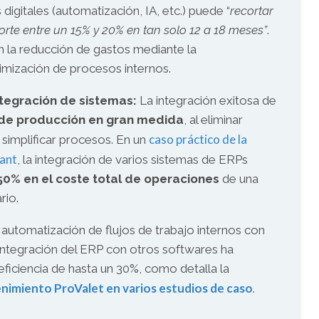
digitales (automatización, IA, etc.) puede “
recortar
orte entre un 15% y 20% en tan solo 12 a 18 meses”
.
n la reducción de gastos mediante la
imización de procesos internos.
ntegración de sistemas:
La integración exitosa de
 de producción en gran medida
, al eliminar
caso práctico de la
simplificar procesos. En un
zant
, la integración de varios sistemas de ERPs
50% en el coste total de operaciones
de una
rio.
automatización de flujos de trabajo internos con
integración del ERP con otros softwares ha
iciencia de hasta un 30%, como detalla la
nimiento ProValet en varios estudios de caso
.