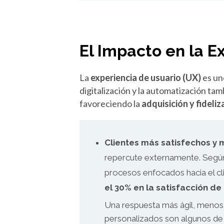
El Impacto en la E
La
experiencia de usuario (UX)
es un
digitalización y la automatización ta
favoreciendo la
adquisición y fideli
Clientes más satisfechos y 
repercute externamente. Seg
procesos enfocados hacia el c
el 30% en la satisfacción de 
Una respuesta más ágil, menos
personalizados son algunos de 