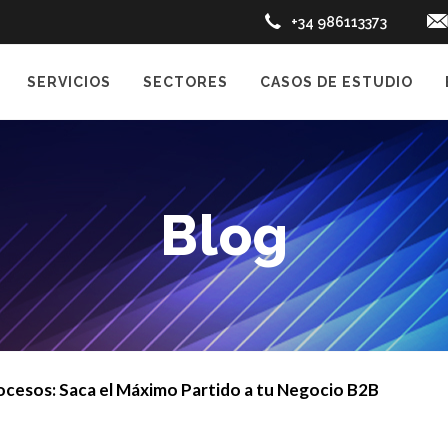
+34 986113373
SERVICIOS
SECTORES
CASOS DE ESTUDIO
Blog
cesos: Saca el Máximo Partido a tu Negocio B2B