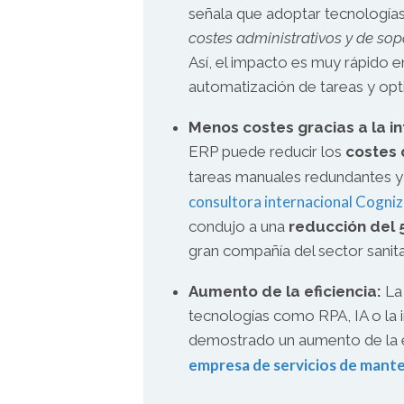
señala que adoptar tecnologías 
costes administrativos y de sop
Así, el impacto es muy rápido e
automatización de tareas y opt
Menos costes gracias a la i
ERP puede reducir los
costes
tareas manuales redundantes y 
consultora internacional Cogni
condujo a una
reducción del 
gran compañía del sector sanita
Aumento de la eficiencia:
La 
tecnologías como RPA, IA o la 
demostrado un aumento de la ef
empresa de servicios de mante