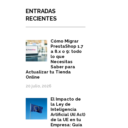
ENTRADAS
RECIENTES
Cómo Migrar
PrestaShop 1.7
a 8.x o 9: todo
lo que
Necesitas
Saber para
Actualizar tu Tienda
Online
20 julio, 2026
El Impacto de
la Ley de
Inteligencia
Artificial (AI Act)
de la UE en tu
Empresa: Guía