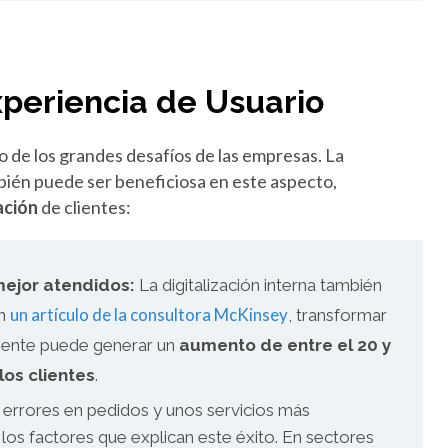
xperiencia de Usuario
o de los grandes desafíos de las empresas. La
mbién puede ser beneficiosa en este aspecto,
zación
de clientes:
mejor atendidos:
La digitalización interna también
un artículo de la consultora McKinsey
ún
, transformar
liente puede generar un
aumento de entre el 20 y
los clientes
.
 errores en pedidos y unos servicios más
los factores que explican este éxito. En sectores