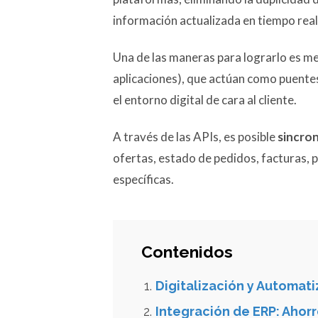
información actualizada en tiempo real
Una de las maneras para lograrlo es me
aplicaciones), que actúan como puente
el entorno digital de cara al cliente.
A través de las APIs, es posible
sincron
ofertas, estado de pedidos, facturas, 
específicas.
Contenidos
Digitalización y Automati
Integración de ERP: Ahorr