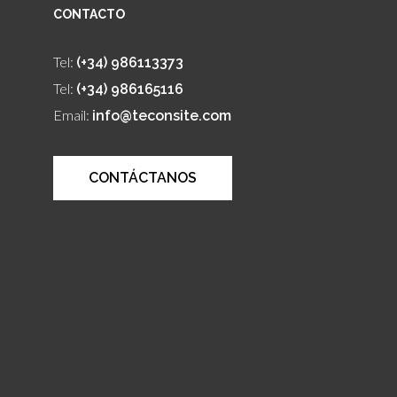
CONTACTO
Tel:
(+34) 986113373
Tel:
(+34) 986165116
Email:
info@teconsite.com
CONTÁCTANOS