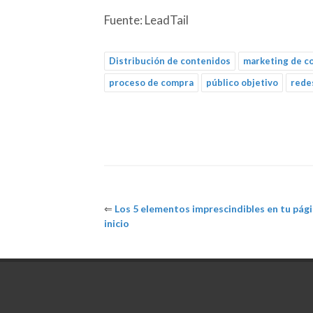
Fuente: LeadTail
Distribución de contenidos
marketing de c
proceso de compra
público objetivo
rede
⇐
Los 5 elementos imprescindibles en tu pág
inicio