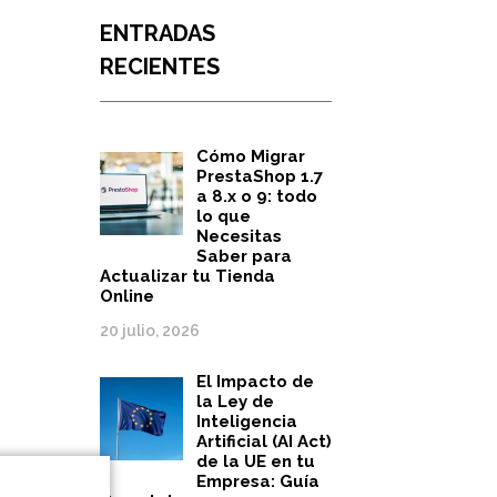
ENTRADAS
RECIENTES
Cómo Migrar
PrestaShop 1.7
a 8.x o 9: todo
lo que
Necesitas
Saber para
Actualizar tu Tienda
Online
20 julio, 2026
El Impacto de
la Ley de
Inteligencia
Artificial (AI Act)
de la UE en tu
Empresa: Guía