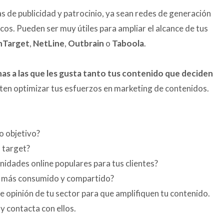
as de publicidad y patrocinio, ya sean redes de generación
cos. Pueden ser muy útiles para ampliar el alcance de tus
hTarget
,
NetLine
,
Outbrain
o
Taboola
.
as a las que les gusta tanto tus contenido que deciden
iten optimizar tus esfuerzos en marketing de contenidos.
co objetivo?
u target?
unidades online populares para tus clientes?
rá más consumido y compartido?
de opinión de tu sector para que amplifiquen tu contenido.
y contacta con ellos.