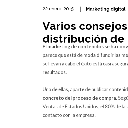
22 enero, 2015
Marketing digital
Varios consejos
distribución de
El marketing de contenidos se ha conve
parece que está de moda difundir las mej
se llevan a cabo el éxito está casi asegu
resultados.
Una de ellas, aparte de publicar conteni
concreto del proceso de compra
. Seg
Ventas de Estados Unidos, el 80% de las
contacto con la empresa.