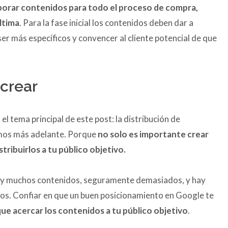
borar contenidos para todo el proceso de compra,
última
. Para la fase inicial los contenidos deben dar a
ser más específicos y convencer al cliente potencial de que
 crear
l tema principal de este post: la distribución de
emos más adelante. Porque
no solo es importante crear
tribuirlos a tu público objetivo.
hay muchos contenidos, seguramente demasiados, y hay
dos. Confiar en que un buen posicionamiento en Google te
que acercar los contenidos a tu público objetivo
.