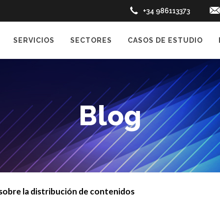
+34 986113373
SERVICIOS
SECTORES
CASOS DE ESTUDIO
Blog
 sobre la distribución de contenidos