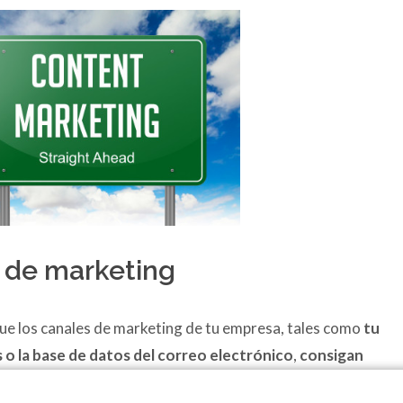
s de marketing
que los canales de marketing de tu empresa, tales como
tu
es o la base de datos del correo electrónico
,
consigan