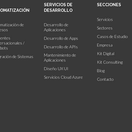
SERVICIOS DE
SECCIONES
OMATIZACIÓN
DESARROLLO
Servicios
matización de
Desarrollo de
Sectores
esos
Aplicaciones
Casos de Estudio
tentes
Desarrollo de Apps
ersacionales /
Empresa
Desarrollo de APIs
bots
Kit Digital
Mantenimiento de
gración de Sistemas
Aplicaciones
Kit Consulting
Diseño UX UI
Blog
Servicios Cloud Azure
Contacto