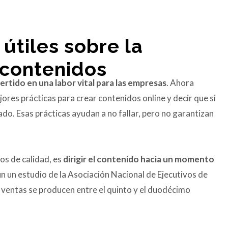
 útiles sobre la
 contenidos
rtido en una labor vital para las empresas
. Ahora
ores prácticas para crear contenidos online y decir que si
rado. Esas prácticas ayudan a no fallar, pero no garantizan
dos de calidad, es
dirigir el contenido hacia un momento
ún un estudio de la Asociación Nacional de Ejecutivos de
 ventas se producen entre el quinto y el duodécimo