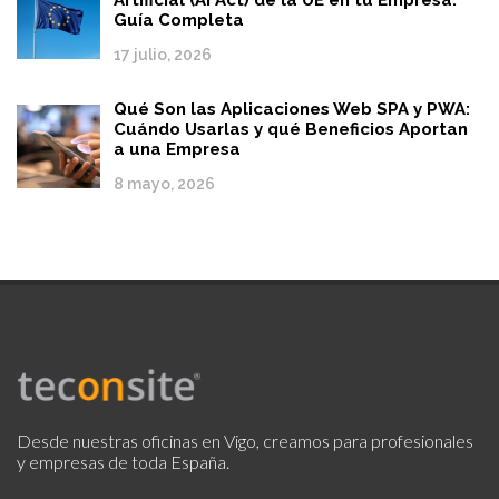
Artificial (AI Act) de la UE en tu Empresa:
Guía Completa
17 julio, 2026
Qué Son las Aplicaciones Web SPA y PWA:
Cuándo Usarlas y qué Beneficios Aportan
a una Empresa
8 mayo, 2026
Desde nuestras oficinas en Vigo, creamos para profesionales
y empresas de toda España.