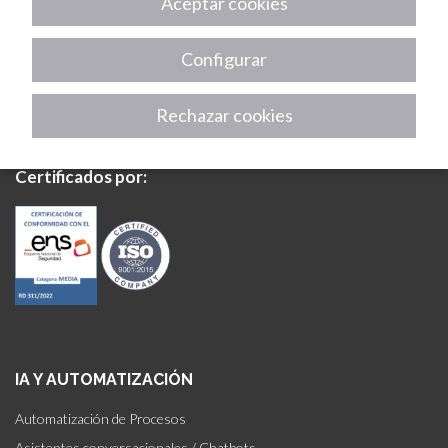
Aceptar cookies
Partner:
Configurar
Rechazar cookies
Certificados por:
IA Y AUTOMATIZACIÓN
Automatización de Procesos
Asistentes conversacionales / Chatbots