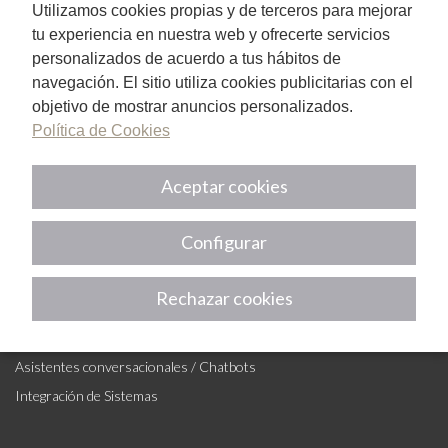
Utilizamos cookies propias y de terceros para mejorar
tu experiencia en nuestra web y ofrecerte servicios
personalizados de acuerdo a tus hábitos de
navegación. El sitio utiliza cookies publicitarias con el
Certificados por:
objetivo de mostrar anuncios personalizados.
Política de Cookies
Aceptar cookies
Configurar
Rechazar cookies
IA Y AUTOMATIZACIÓN
Automatización de Procesos
Asistentes conversacionales / Chatbots
Integración de Sistemas