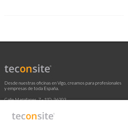
Desde nuestras oficinas en Vigo, creamos para profesionales
y empresas de toda España.
Calle Magallanes, 7 - 1ºD, 36203
Vigo, Pontevedra.
Partner: