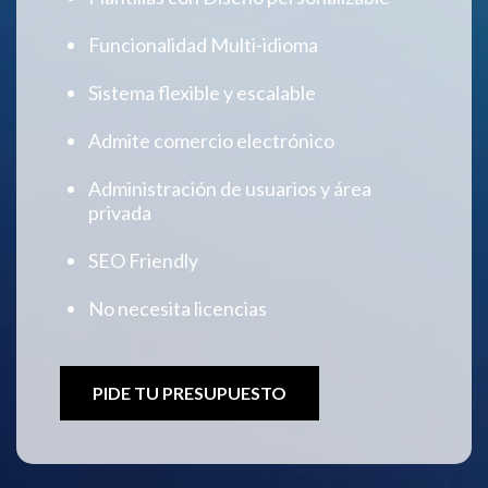
Funcionalidad Multi-idioma
Sistema flexible y escalable
Admite comercio electrónico
Administración de usuarios y área
privada
SEO Friendly
No necesita licencias
PIDE TU PRESUPUESTO