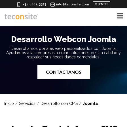
CLIENTES
+34 986113373
info@teconsite.com
Desarrollo Web
con Joomla
Desarrollamos portales web personalizados con Joomla.
Ayudamos a las empresas
a crear soluciones de alta calidad y
respaldar sus necesidades comerciales.
CONTÁCTANOS
Inicio
Servicios
Desarrollo con CMS
Joomla