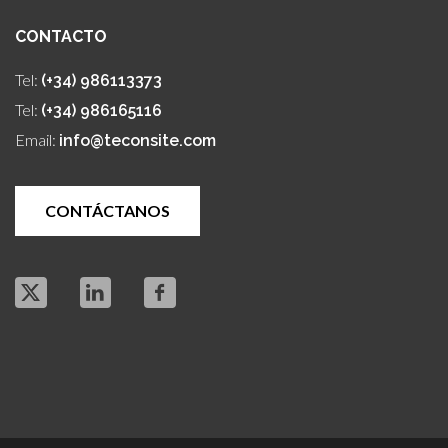
CONTACTO
Tel:
(+34) 986113373
Tel:
(+34) 986165116
Email:
info@teconsite.com
CONTÁCTANOS