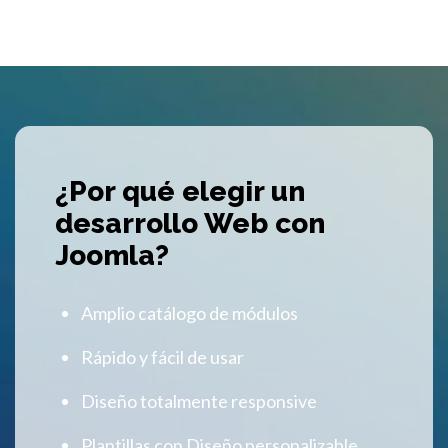
¿Por qué elegir un
desarrollo Web con
Joomla?
Amplio catálogo de módulos
Rápido y fácil de usar
Diseño totalmente responsive
Plantillas con Diseño personalizable